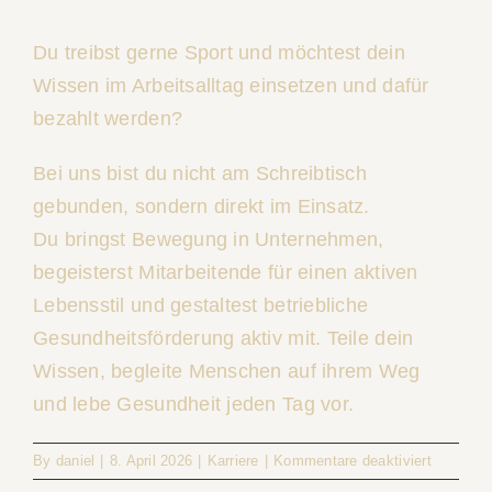
Kontakt
Du treibst gerne Sport und möchtest dein
Wissen im Arbeitsalltag einsetzen und dafür
Teambuilding
bezahlt werden?
Bei uns bist du nicht am Schreibtisch
gebunden, sondern direkt im Einsatz.
Du bringst Bewegung in Unternehmen,
begeisterst Mitarbeitende für einen aktiven
Lebensstil und gestaltest betriebliche
Gesundheitsförderung aktiv mit. Teile dein
Wissen, begleite Menschen auf ihrem Weg
und lebe Gesundheit jeden Tag vor.
für
By
daniel
|
8. April 2026
|
Karriere
|
Kommentare deaktiviert
Sportwis