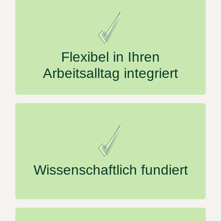
Gesundheitsmaßnahmen vor Ort oder
digital
Flexibel in Ihren
Arbeitsalltag integriert
Expertise aus Sportwissenschaft,
Gesundheitsmanagement und Ernährung
Wissenschaftlich fundiert