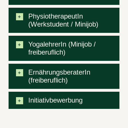
PhysiotherapeutIn
(Werkstudent / Minijob)
YogalehrerIn (Minijob /
freiberuflich)
ErnährungsberaterIn
(freiberuflich)
Initiativbewerbung