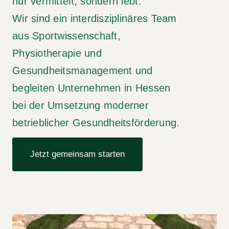
nur vermittelt, sondern lebt.
Wir sind ein interdisziplinäres Team
Kontakt
aus Sportwissenschaft,
Physiotherapie und
Teambuilding
Gesundheitsmanagement und
begleiten Unternehmen in Hessen
bei der Umsetzung moderner
betrieblicher Gesundheitsförderung.
Jetzt gemeinsam starten