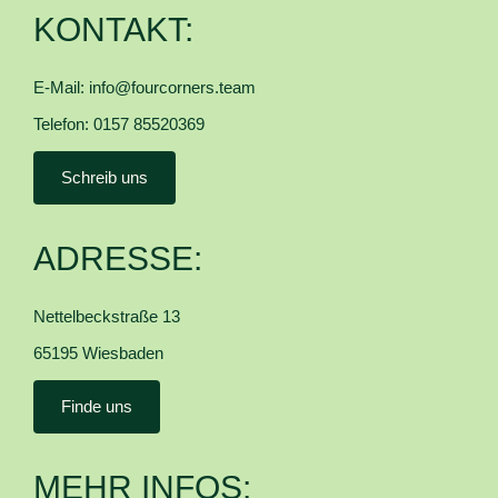
KONTAKT:
E-Mail:
info@fourcorners.team
Telefon: 0157 85520369
Schreib uns
ADRESSE:
Nettelbeckstraße 13
65195 Wiesbaden
Finde uns
MEHR INFOS: